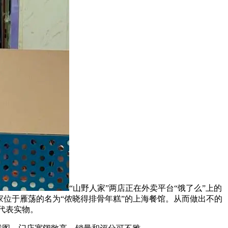
“山野人家”两店正在外卖平台“饿了么”上的
家位于雁荡的名为“侬晓得排骨年糕”的上海餐馆。从而做出不的
代表实物。