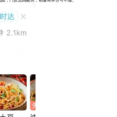
截图，门店宽阔敞亮，销量和评分可不雅。