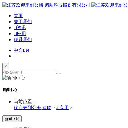
首页
关于我们
ai资讯
ai应用
联系我们
中文
EN
×
新闻中心
当前位置：
欢迎来到公海,赌船
>
ai应用
>
新闻互动