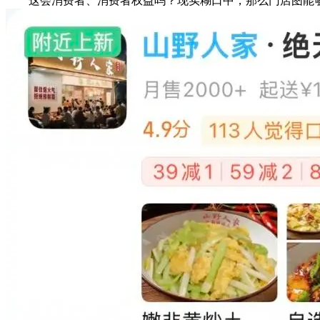
这会消费者、消费者权益吗？现实糊口中，那么门店图能够美