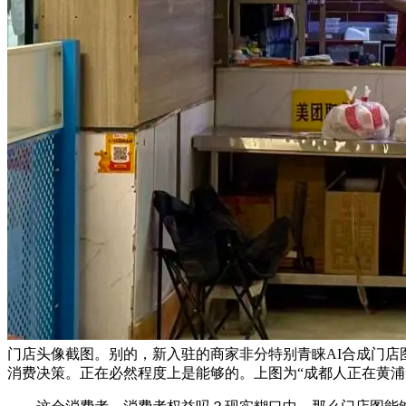
门店头像截图。别的，新入驻的商家非分特别青睐AI合成门店
消费决策。正在必然程度上是能够的。上图为“成都人正在黄浦