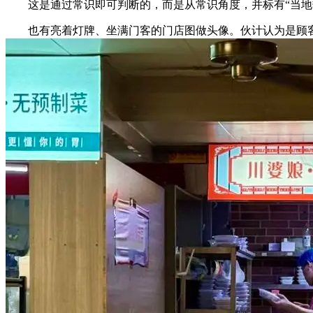
这是通过常识即可判断的，而是从常识角度，并标有“当地热
也有亮着灯牌、坐满门客的门店图做头像。伙计认为是顾客