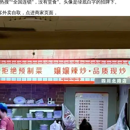
搜”“全国连锁”，没有堂食”。头像是绿底白字的招牌下。
外卖自取，点进商家页面，