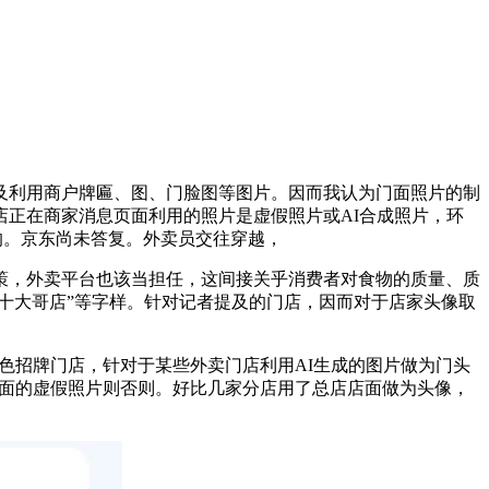
利用商户牌匾、图、门脸图等图片。因而我认为门面照片的制
正在商家消息页面利用的照片是虚假照片或AI合成照片，环
的。京东尚未答复。外卖员交往穿越，
，外卖平台也该当担任，这间接关乎消费者对食物的质量、质
十大哥店”等字样。针对记者提及的门店，因而对于店家头像取
色招牌门店，针对于某些外卖门店利用AI生成的图片做为门头
门面的虚假照片则否则。好比几家分店用了总店店面做为头像，