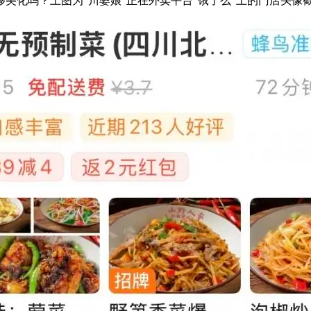
化吗？上图为“川婆娘”正在外卖平台“饿了么”上的门店头像