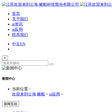
首页
关于我们
ai资讯
ai应用
联系我们
中文
EN
×
新闻中心
当前位置：
欢迎来到公海,赌船
>
ai应用
>
新闻互动