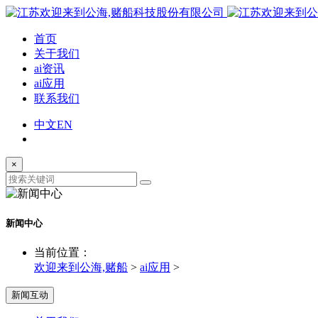
首页
关于我们
ai资讯
ai应用
联系我们
中文
EN
×
新闻中心
当前位置：
欢迎来到公海,赌船
>
ai应用
>
新闻互动