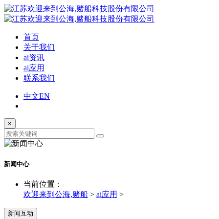
首页
关于我们
ai资讯
ai应用
联系我们
中文
EN
×
新闻中心
当前位置：
欢迎来到公海,赌船
>
ai应用
>
新闻互动