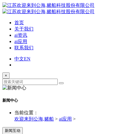
首页
关于我们
ai资讯
ai应用
联系我们
中文
EN
×
新闻中心
当前位置：
欢迎来到公海,赌船
>
ai应用
>
新闻互动