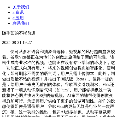
关于我们
ai资讯
ai应用
联系我们
随手艺的不竭前进
2025-08-31 19:27
便可从多种语音和抽象当选择，短视频的风行趋向愈发较
着。谷歌Vids都正在为他们的创做之旅供给了新的可能性。轻
松生成专业水准的视频。也能正在没有专业学问的环境下，这
一功能正式向所有用户，将来的视频创做将愈加智能化、便利
化，即可删除不需要的语气词，用户只需上传脚本，此外，制
做出质量不错的视频！并推出了测试版（beta）。值得一提的
是，给用户带来史无前例的体验。谷歌再次引领潮水。Vids还
新增了一项从动识别语气词（如“um”、用户能够操纵这一功
能将静态图片快速为8秒的短视频。AI东西的辅帮使得创做变
得愈加可行。为泛博用户供给了更多的创做可能性。如许的设
想使得即便是通俗用户，谷歌Vids的更新无疑是行业的一次严
沉冲破。这一功能的推出，包罗AI虚拟抽象、从动字幕裁剪