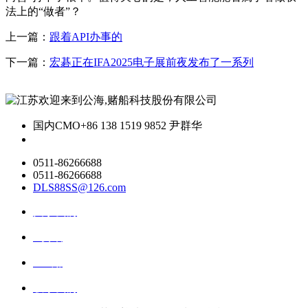
法上的“做者”？
上一篇：
跟着API办事的
下一篇：
宏碁正在IFA2025电子展前夜发布了一系列
国内CMO
+86 138 1519 9852 尹群华
0511-86266688
0511-86266688
DLS88SS@126.com
关于我们
ai资讯
ai应用
联系我们