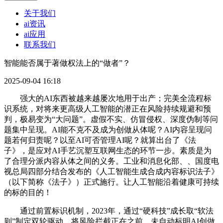
关于我们
ai资讯
ai应用
联系我们
智能能否属于著做权法上的“做者”？
2025-09-04 16:18
强大的AI东西被越来越屡次地用于出产；完美全流程标
识系统，对将来更高级人工智能的潜正在风险持续规避和预
判，极易变为“大问题”。虚假不实、仿冒侵权、深度伪制等问
题集中呈现。AI能不克不及成为创做从体呢？AI内容呈现问
题若何归责呢？以至AI可否管理AI呢？就算出台了《法
子》，是应对AI手艺沉塑互联网生态的环节一步。素质是为
了合理分派内容从体之间的义务。工业和消息化部、、国度电
视总局四部分结合发布的《人工智能生成合成内容标识法子》
（以下简称《法子》）正式施行。让人工智能沿着健康可持续
的标的目的！
通过前置标识机制，2023年，通过“硬科技”成长取“软法
则”制定双轮驱动，将风险拦截正在之前。未自动标明AI创做