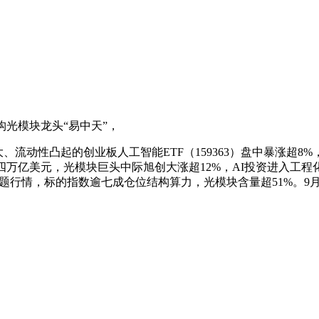
光模块龙头“易中天”，
最大、流动性凸起的创业板人工智能ETF（159363）盘中暴涨超
至四万亿美元，光模块巨头中际旭创大涨超12%，AI投资进入工程
题行情，标的指数逾七成仓位结构算力，光模块含量超51%。9月1