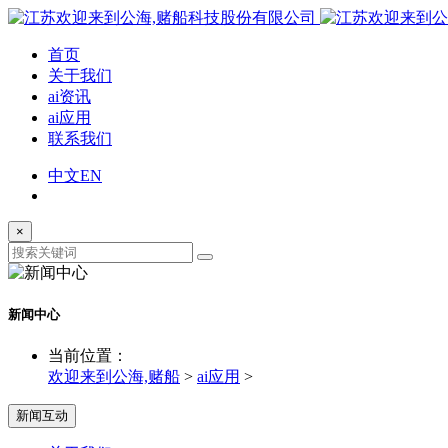
首页
关于我们
ai资讯
ai应用
联系我们
中文
EN
×
新闻中心
当前位置：
欢迎来到公海,赌船
>
ai应用
>
新闻互动