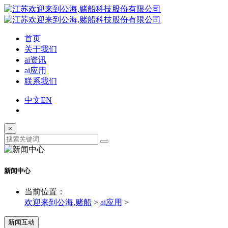
首页
关于我们
ai资讯
ai应用
联系我们
中文
EN
×
新闻中心
当前位置：
欢迎来到公海,赌船
>
ai应用
>
新闻互动