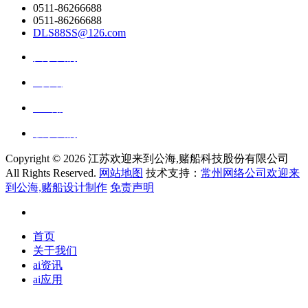
0511-86266688
0511-86266688
DLS88SS@126.com
关于我们
ai资讯
ai应用
联系我们
Copyright ©
2026 江苏欢迎来到公海,赌船科技股份有限公司
All Rights Reserved.
网站地图
技术支持：
常州网络公司欢迎来
到公海,赌船设计制作
免责声明
首页
关于我们
ai资讯
ai应用