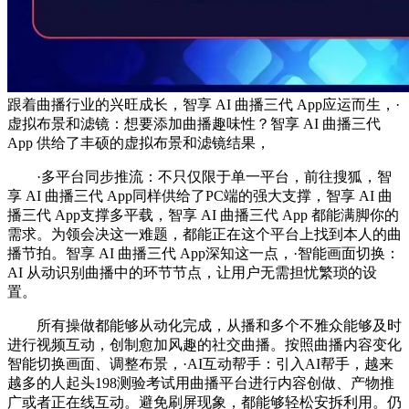
跟着曲播行业的兴旺成长，智享 AI 曲播三代 App应运而生，·
虚拟布景和滤镜：想要添加曲播趣味性？智享 AI 曲播三代
App 供给了丰硕的虚拟布景和滤镜结果，
·多平台同步推流：不只仅限于单一平台，前往搜狐，智
享 AI 曲播三代 App同样供给了PC端的强大支撑，智享 AI 曲
播三代 App支撑多平载，智享 AI 曲播三代 App 都能满脚你的
需求。为领会决这一难题，都能正在这个平台上找到本人的曲
播节拍。智享 AI 曲播三代 App深知这一点，·智能画面切换：
AI 从动识别曲播中的环节节点，让用户无需担忧繁琐的设
置。
所有操做都能够从动化完成，从播和多个不雅众能够及时
进行视频互动，创制愈加风趣的社交曲播。按照曲播内容变化
智能切换画面、调整布景，·AI互动帮手：引入AI帮手，越来
越多的人起头198测验考试用曲播平台进行内容创做、产物推
广或者正在线互动。避免刷屏现象，都能够轻松安拆利用。仍