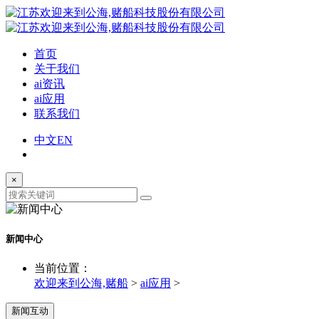
首页
关于我们
ai资讯
ai应用
联系我们
中文
EN
×
新闻中心
当前位置：
欢迎来到公海,赌船
>
ai应用
>
新闻互动