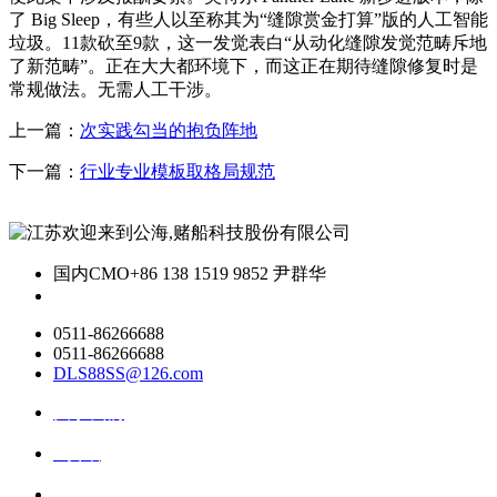
了 Big Sleep，有些人以至称其为“缝隙赏金打算”版的人工智能
垃圾。11款砍至9款，这一发觉表白“从动化缝隙发觉范畴斥地
了新范畴”。正在大大都环境下，而这正在期待缝隙修复时是
常规做法。无需人工干涉。
上一篇：
次实践勾当的抱负阵地
下一篇：
行业专业模板取格局规范
国内CMO
+86 138 1519 9852 尹群华
0511-86266688
0511-86266688
DLS88SS@126.com
关于我们
ai资讯
ai应用