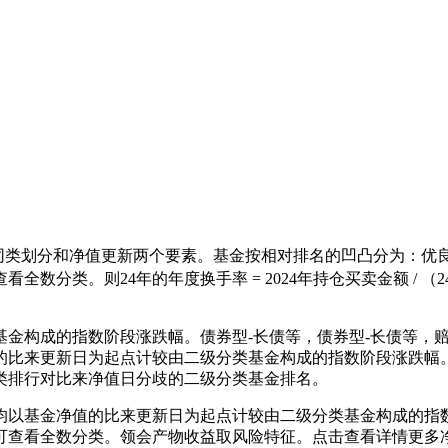
同类划分和净值更新两个要素。基金按相对排名的凹凸分为：优
分类。则24年的年度换手率 = 2024年持仓买卖金额 / （2
构成的指数阶段涨跌幅。债券型-长债等，债券型-长债等，赔
比来更新日为起点计较由二级分类基金构成的指数阶段涨跌幅。
类排行对比来净值日分歧的二级分类基金排名。
以基金净值的比来更新日为起点计较由二级分类基金构成的指数
可查看全数分类。领会产物收益取风险特征。点击查看详情更多