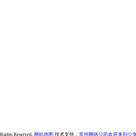
s Reserved.
网站地图
技术支持：
常州网络公司欢迎来到公海