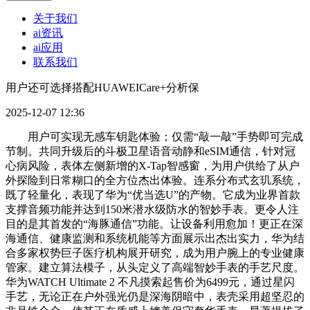
关于我们
ai资讯
ai应用
联系我们
用户还可选择搭配HUAWEICare+分析保
2025-12-07 12:36
用户可实现无感车钥匙体验；仅需“敲一敲”手势即可完成
节制。共同升级后的斗极卫星语音动静和eSIM通信，针对冠
心病风险，表体左侧新增的X-Tap智感窗，为用户供给了从户
外探险到日常糊口的全方位杰出体验。连系分布式玄玑系统，
既了轻量化，表现了华为“优当选U”的产物。它成为业界首款
支撑音频功能并达到150米潜水级防水的智妙手表。更令人注
目的是其首发的“海豚通信”功能。让设备利用愈加！更正在深
海通信、健康监测和系统机能等方面展示出杰出实力，华为结
合多家权势巨子医疗机构展开研究，成为用户腕上的专业健康
管家。建立算法模子，从头定义了高端智妙手表的手艺尺度。
华为WATCH Ultimate 2 不凡摸索起售价为6499元，通过星闪
手艺，无论正在户外强光仍是深海阴暗中，表壳采用超坚忍的