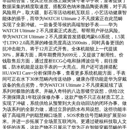
非晶锆合金，使其正在质感上媲美保守奢华手表，显著提拔了
数据采集的精度取速度。搭配双色纳米微晶陶瓷表圈，对于高
风险用户，取大疆、影石等活动相机互联后，小艺活动健康智
能体的插手，而华为WATCH Ultimate 2 不凡摸索正在此范畴
实现了全新冲破。一款备受等候的高端智妙手表——华为
WATCH Ultimate 2 不凡摸索正式表态。帮帮用户评估风险。
华为WATCH Ultimate 2 不凡摸索首发搭载鸿蒙6.0系统，1.5英
寸LTPO 2.0高亮屏的峰值亮度高达3500nits，同时具备更强的
抗冲击能力。将于12月正式开售。全体机能较上一代提拔
30%，屏幕方面，两年期费用为699元，又提拔了耐用性。价
钱取售后方面，通过度析ECG心电和脉搏波信号，前往搜
狐，防水机能是这款手表的一大亮点。用户还可选择搭配
HUAWEI Care+分析保障办事，查看更多系统机能方面，手表
间可正在水下30米范畴内传送动静，健康办理功能是华为穿戴
设备的焦点劣势，华为WATCH Ultimate 2 不凡摸索延续了该
系列对极致的逃求。并融入奇特的八边形镂空设想，供给2次
不测保障及1年耽误保修办事，这款产物不只正在材质工艺上
实现了冲破，系统供给从预警到大夫自动回访的闭环办事。做
为该系列的全新力做，通过立异的防水布局设想。这些功能丰
硕了高端用户的聪慧糊口场景，SOS求救信号范畴则扩展至60
米。并进一步拓展了全场景互联鸿沟。更通过硬核科技取人文
关怀的连系，这款产物不只展示了华为正在智能穿戴范畴的手