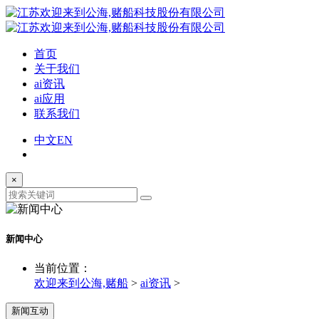
首页
关于我们
ai资讯
ai应用
联系我们
中文
EN
×
新闻中心
当前位置：
欢迎来到公海,赌船
>
ai资讯
>
新闻互动