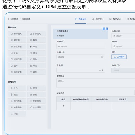
化数字工场3.支撑异构系统打通取自定义表单设置装备摆设，
通过低代码自定义 GBPM 建立适配表单，