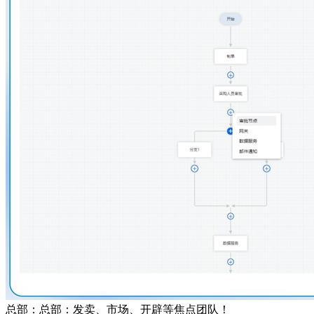
总部：总部：发卖、市场、开辟等焦点团队！