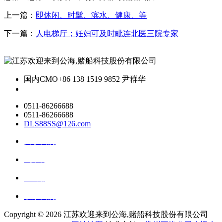
上一篇：
即休闲、时髦、滨水、健康、等
下一篇：
人电梯厅；妊妇可及时毗连北医三院专家
国内CMO
+86 138 1519 9852 尹群华
0511-86266688
0511-86266688
DLS88SS@126.com
关于我们
ai资讯
ai应用
联系我们
Copyright ©
2026 江苏欢迎来到公海,赌船科技股份有限公司