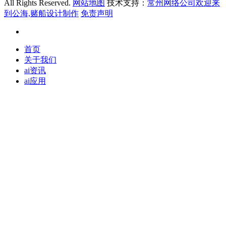
All Rights Reserved.
网站地图
技术支持：
常州网络公司欢迎来
到公海,赌船设计制作
免责声明
首页
关于我们
ai资讯
ai应用