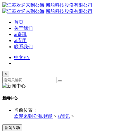
首页
关于我们
ai资讯
ai应用
联系我们
中文
EN
×
新闻中心
当前位置：
欢迎来到公海,赌船
>
ai资讯
>
新闻互动