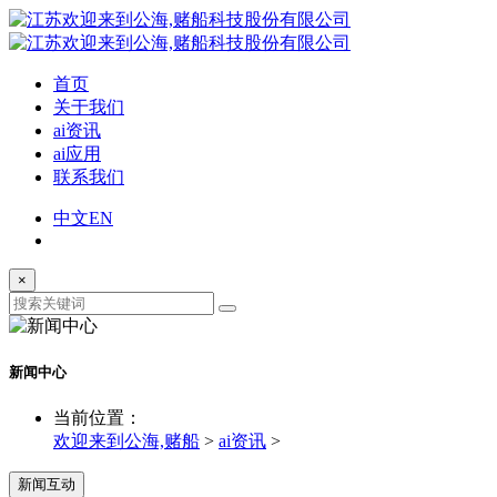
首页
关于我们
ai资讯
ai应用
联系我们
中文
EN
×
新闻中心
当前位置：
欢迎来到公海,赌船
>
ai资讯
>
新闻互动