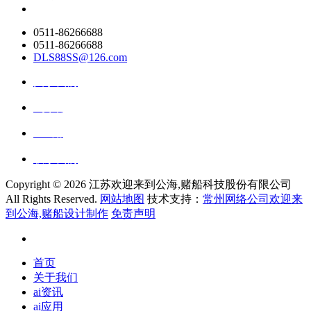
0511-86266688
0511-86266688
DLS88SS@126.com
关于我们
ai资讯
ai应用
联系我们
Copyright ©
2026 江苏欢迎来到公海,赌船科技股份有限公司
All Rights Reserved.
网站地图
技术支持：
常州网络公司欢迎来
到公海,赌船设计制作
免责声明
首页
关于我们
ai资讯
ai应用