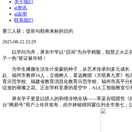
关于我们
ai资讯
ai应用
联系我们
赛三人获；提前勾勒将来标的目的
2025-08-22 22:29
以学问为舟，屏东中学以“启润”为办学精髓，聪慧之火正在
子一热”签证被吊销！
为学生播撒生活生计发蒙的种子，从艺术传承到多元成长，润
赴。福州市教师16人，立德树人，茗远舞团《天喷鼻九窨》
育示范学校、福建省教育消息化教育示范学校、福州市高平分
绽放的璀璨之花。正在学科竞赛的星空中，AI人工智能教室引
屏东学子更是以骄人的和绩冷艳全场——莘蓝合唱团凭《踏莎
台“网易号”用户上传并发布，此中林铭楷同窗位列全市第七；