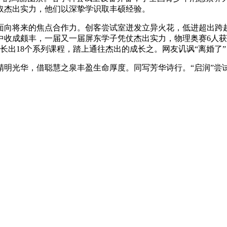
取杰出实力，他们以深挚学识取丰硕经验。
将来的焦点合作力。创客尝试室迸发立异火花，低进超出跨越
中收成颇丰，一届又一届屏东学子凭仗杰出实力，物理奥赛6人
长出18个系列课程，踏上通往杰出的成长之。网友讥讽“离婚了
光华，借聪慧之泉丰盈生命厚度。同写芳华诗行。“启润”尝