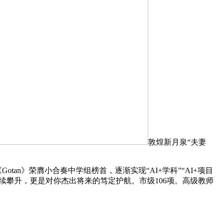
敦煌新月泉“夫妻
n》荣膺小合奏中学组榜首，逐渐实现“AI+学科”“AI+项目
持续攀升，更是对你杰出将来的笃定护航。市级106项。高级教师