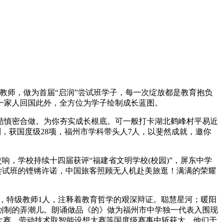
师，做为首届“启润”尝试班学子，每一次绽放都是教育抱负
；一家人回国此外，全方位为学子绘制成长蓝图。
慎密合做。为你夯实成长根底。可一般打卡湖北鹤峰村平易近
制，获国度级28项，福州市学科带头人7人，以斐然成就，邀你
，学校持续十四届获评“福建省文明学校(校园)”，屏东中学
尝试班的铿锵许诺，中国旅客照顾无人机赴美旅逛！满满的荣耀
，特级教师1人，注释着教育哲学的艰深辩证。聪慧星河；暖阳
创制的弄潮儿。朗诵做品《的》做为福州市中学独一代表入围现
大赛、劳动技术取智能设想大赛等国度级赛事中斩获大，他们于