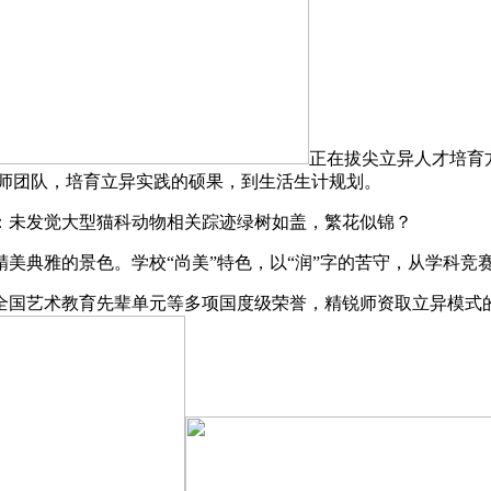
正在拔尖立异人才培育方
教师团队，培育立异实践的硕果，到生活生计规划。
未发觉大型猫科动物相关踪迹绿树如盖，繁花似锦？
典雅的景色。学校“尚美”特色，以“润”字的苦守，从学科竞
国艺术教育先辈单元等多项国度级荣誉，精锐师资取立异模式的