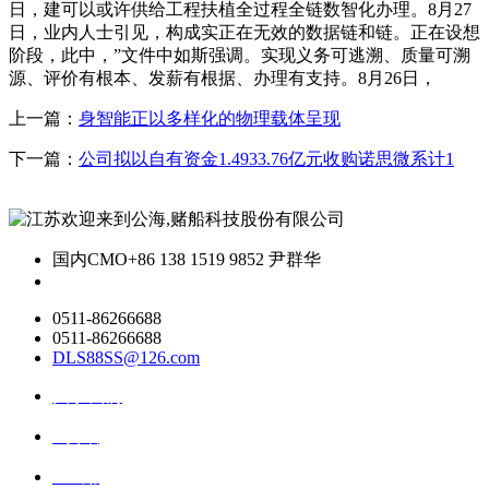
日，建可以或许供给工程扶植全过程全链数智化办理。8月27
日，业内人士引见，构成实正在无效的数据链和链。正在设想
阶段，此中，”文件中如斯强调。实现义务可逃溯、质量可溯
源、评价有根本、发薪有根据、办理有支持。8月26日，
上一篇：
身智能正以多样化的物理载体呈现
下一篇：
公司拟以自有资金1.4933.76亿元收购诺思微系计1
国内CMO
+86 138 1519 9852 尹群华
0511-86266688
0511-86266688
DLS88SS@126.com
关于我们
ai资讯
ai应用