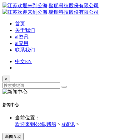
首页
关于我们
ai资讯
ai应用
联系我们
中文
EN
×
新闻中心
当前位置：
欢迎来到公海,赌船
>
ai资讯
>
新闻互动