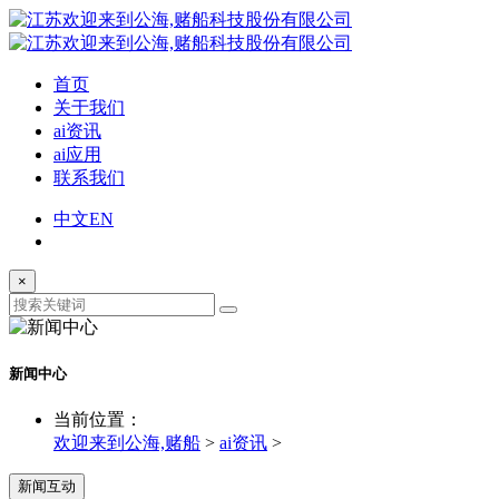
首页
关于我们
ai资讯
ai应用
联系我们
中文
EN
×
新闻中心
当前位置：
欢迎来到公海,赌船
>
ai资讯
>
新闻互动