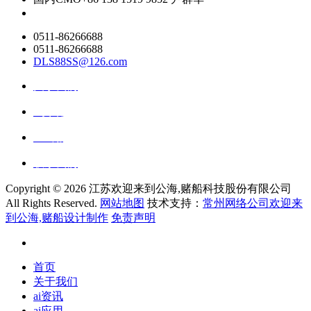
0511-86266688
0511-86266688
DLS88SS@126.com
关于我们
ai资讯
ai应用
联系我们
Copyright ©
2026 江苏欢迎来到公海,赌船科技股份有限公司
All Rights Reserved.
网站地图
技术支持：
常州网络公司欢迎来
到公海,赌船设计制作
免责声明
首页
关于我们
ai资讯
ai应用