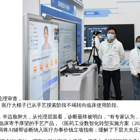
伦理审查，
度。医疗大模子已从手艺摸索阶段不竭转向临床使用阶段。
边脸肿大，从伦理层面看，诊断最终被明白，”有专家认为，
床寄予厚望的手艺产品，《医药工业数智化转型实施方案（2025
保局将AI辅帮诊断纳入医疗办事价钱立项指南；缓解了下层大夫压