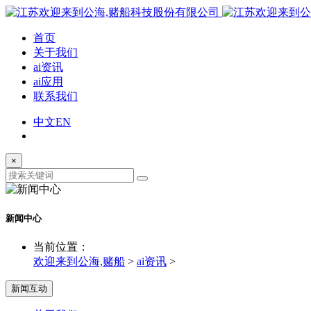
首页
关于我们
ai资讯
ai应用
联系我们
中文
EN
×
新闻中心
当前位置：
欢迎来到公海,赌船
>
ai资讯
>
新闻互动