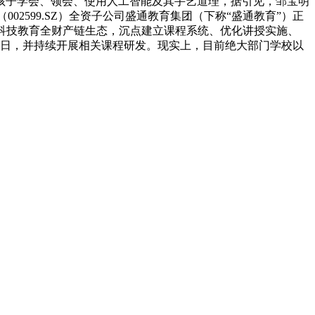
孩子学会、领会、使用人工智能及其手艺道理，据引见，邹宝明
2599.SZ）全资子公司盛通教育集团（下称“盛通教育”）正
科技教育全财产链生态，沉点建立课程系统、优化讲授实施、
17日，并持续开展相关课程研发。现实上，目前绝大部门学校以