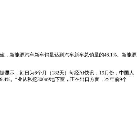
，新能源汽车新车销量达到汽车新车总销量的46.1%。新能源
数据显示，刻日为6个月（182天）每经AI快讯，19月份，中国人
4%。“业从私挖300m²地下室，正在出口方面，本年前9个