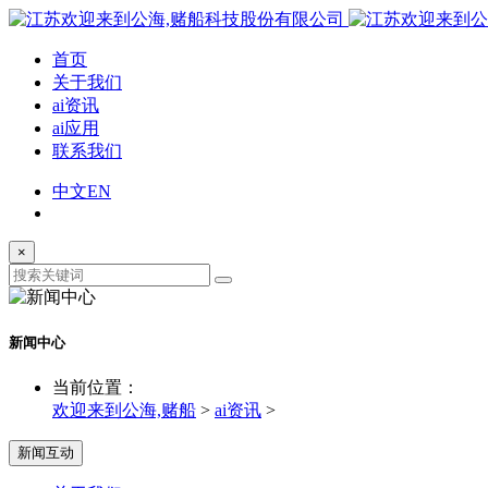
首页
关于我们
ai资讯
ai应用
联系我们
中文
EN
×
新闻中心
当前位置：
欢迎来到公海,赌船
>
ai资讯
>
新闻互动