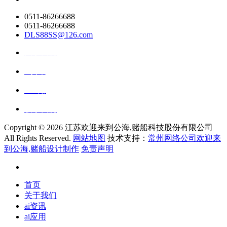
0511-86266688
0511-86266688
DLS88SS@126.com
关于我们
ai资讯
ai应用
联系我们
Copyright ©
2026 江苏欢迎来到公海,赌船科技股份有限公司
All Rights Reserved.
网站地图
技术支持：
常州网络公司欢迎来
到公海,赌船设计制作
免责声明
首页
关于我们
ai资讯
ai应用