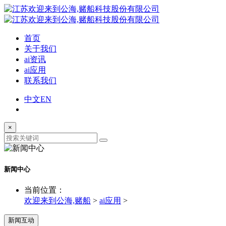
首页
关于我们
ai资讯
ai应用
联系我们
中文
EN
×
新闻中心
当前位置：
欢迎来到公海,赌船
>
ai应用
>
新闻互动