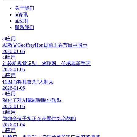
关于我们
ai资讯
ai应用
联系我们
ai应用
AI教父GeoffreyHon日前正在节目中暗示
2026-01-05
ai应用
计较机视觉识别、物联网、传感器等手艺
2026-01-05
ai应用
也因而将其誉为“人制太
2026-01-05
ai应用
深化了对AI赋能制制业转型
2026-01-05
ai应用
为领会孩子实正在志愿供给必然的
2026-01-04
ai应用
种植户、小型加工户供给黄芪等中药材的清洗、