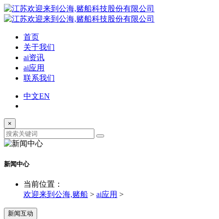
首页
关于我们
ai资讯
ai应用
联系我们
中文
EN
×
新闻中心
当前位置：
欢迎来到公海,赌船
>
ai应用
>
新闻互动