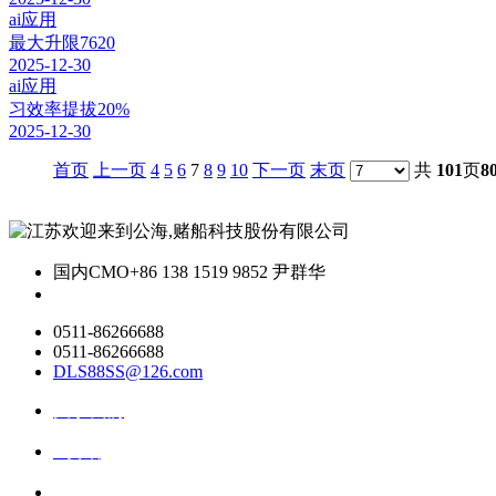
ai应用
最大升限7620
2025-12-30
ai应用
习效率提拔20%
2025-12-30
首页
上一页
4
5
6
7
8
9
10
下一页
末页
共
101
页
8
国内CMO
+86 138 1519 9852 尹群华
0511-86266688
0511-86266688
DLS88SS@126.com
关于我们
ai资讯
ai应用